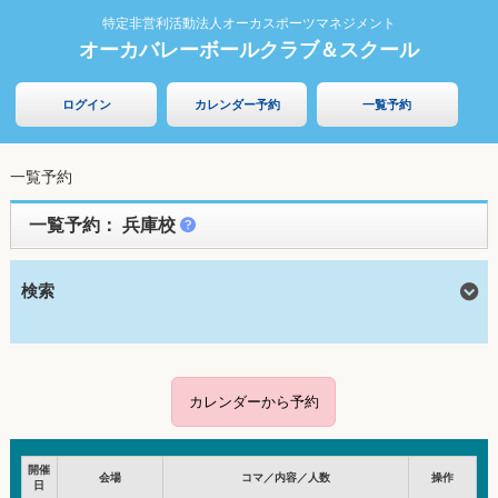
特定非営利活動法人オーカスポーツマネジメント
オーカバレーボールクラブ＆スクール
ログイン
カレンダー予約
一覧予約
一覧予約
一覧予約： 兵庫校
検索
カレンダーから予約
開催
会場
コマ／内容／人数
操作
日