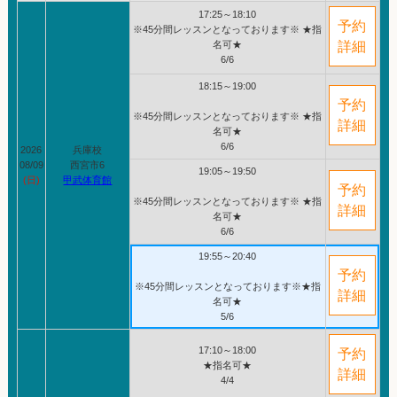
17:25～18:10
予約
※45分間レッスンとなっております※ ★指
名可★
詳細
6/6
18:15～19:00
予約
※45分間レッスンとなっております※ ★指
詳細
名可★
6/6
2026
兵庫校
08/09
西宮市6
19:05～19:50
(日)
甲武体育館
予約
※45分間レッスンとなっております※ ★指
詳細
名可★
6/6
19:55～20:40
予約
※45分間レッスンとなっております※★指
詳細
名可★
5/6
17:10～18:00
予約
★指名可★
詳細
4/4